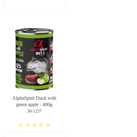
AlphaSpirit Duck with
green apple - 400g
30-1237