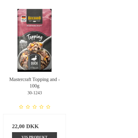
Mastercraft Topping and -
100g
30-1243
22,00 DKK
VIS PRODUKT