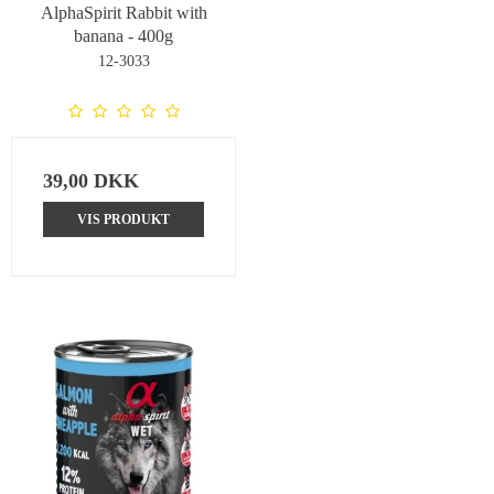
AlphaSpirit Rabbit with
banana - 400g
12-3033
39,00 DKK
VIS PRODUKT