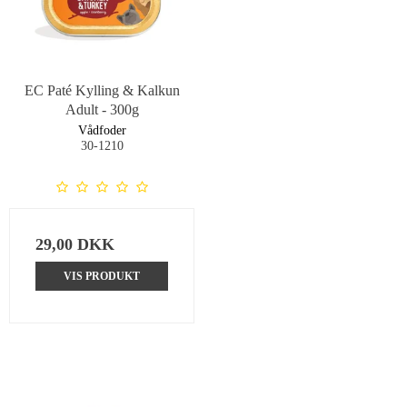
EC Paté Kylling & Kalkun
Adult - 300g
Vådfoder
30-1210
29,00 DKK
VIS PRODUKT