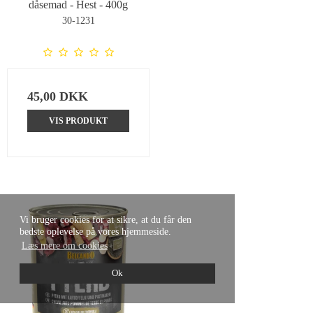
dåsemad - Hest - 400g
30-1231
45,00 DKK
VIS PRODUKT
Vi bruger cookies for at sikre, at du får den
bedste oplevelse på vores hjemmeside.
Læs mere om cookies
Ok