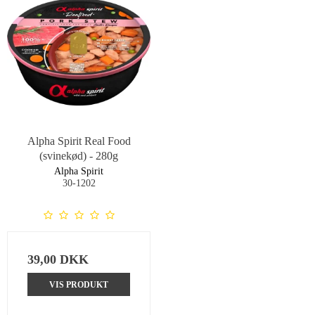
Alpha Spirit Real Food
(svinekød) - 280g
Alpha Spirit
30-1202
39,00 DKK
VIS PRODUKT