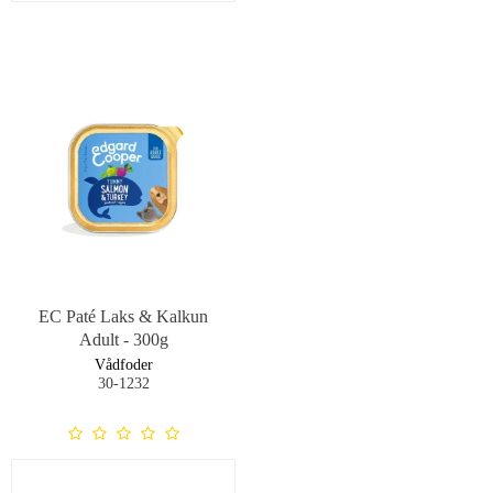
EC Paté Laks & Kalkun
Adult - 300g
Vådfoder
30-1232