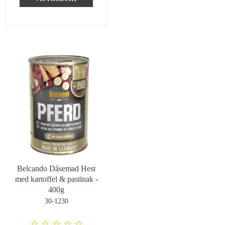
Belcando Dåsemad Hest
med kartoffel & pastinak -
400g
30-1230