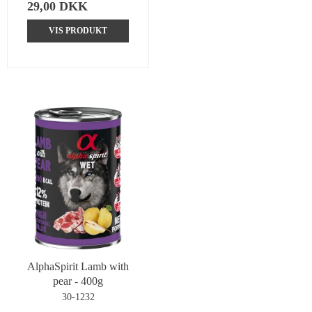
29,00 DKK
VIS PRODUKT
AlphaSpirit Lamb with
pear - 400g
30-1232