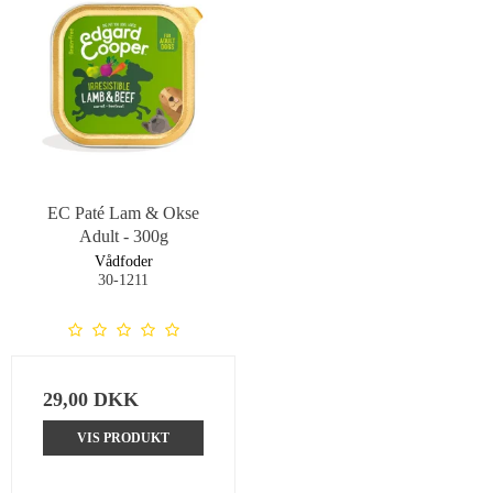
EC Paté Lam & Okse
Adult - 300g
Vådfoder
30-1211
29,00 DKK
VIS PRODUKT