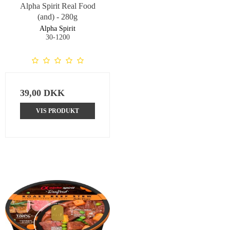
Alpha Spirit Real Food
(and) - 280g
Alpha Spirit
30-1200
39,00 DKK
VIS PRODUKT