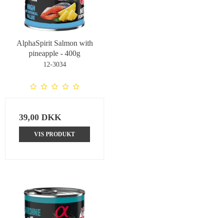
AlphaSpirit Salmon with
pineapple - 400g
12-3034
39,00 DKK
VIS PRODUKT