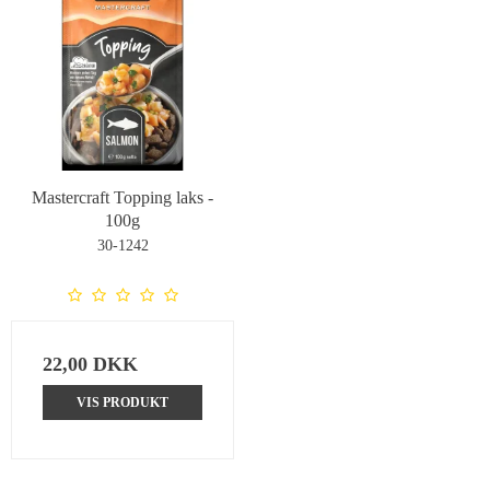
Mastercraft Topping laks -
100g
30-1242
22,00 DKK
VIS PRODUKT