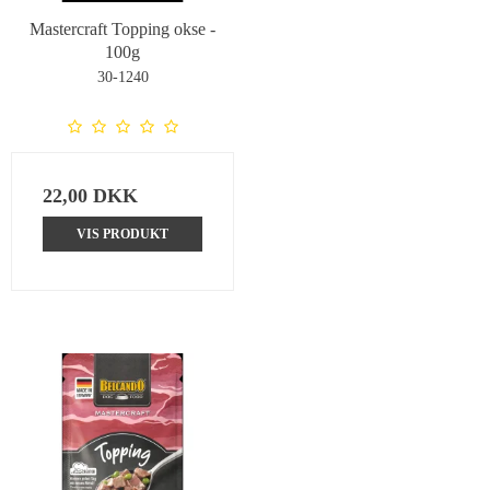
Mastercraft Topping okse -
100g
30-1240
22,00 DKK
VIS PRODUKT