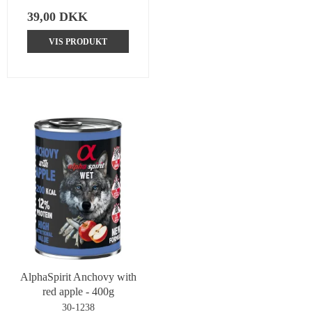
39,00 DKK
VIS PRODUKT
AlphaSpirit Anchovy with
red apple - 400g
30-1238