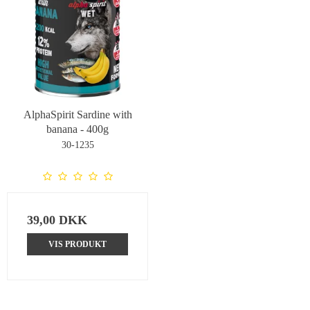
AlphaSpirit Sardine with
banana - 400g
30-1235
39,00 DKK
VIS PRODUKT