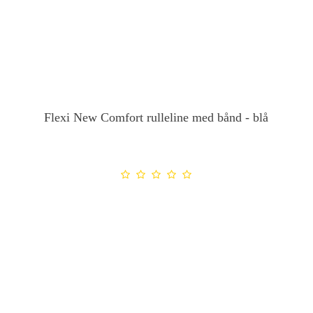
Flexi New Comfort rulleline med bånd - blå