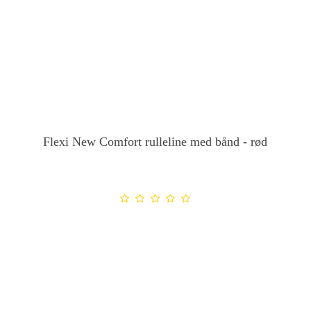
Flexi New Comfort rulleline med bånd - rød