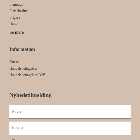
Flamingo
Fleischeslust
Frigera
Hapki
Se mere
Information
Om os
Handelsbetingelser
Handelsbetingelser B2B
Nyhedstilmelding