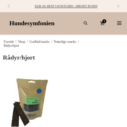
KLIK OG HENT I KVISTGÅRD - DØGNET RUNDT
Hundesymfonien
0
Forside
/
Shop
/
Godbid/snacks
/
Naturlige snacks
/
Rådyr/hjort
Rådyr/hjort