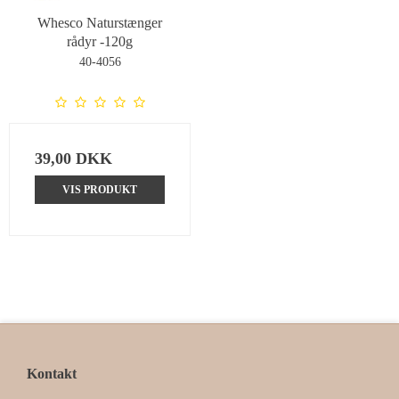
Whesco Naturstænger
rådyr -120g
40-4056
39,00 DKK
VIS PRODUKT
Kontakt