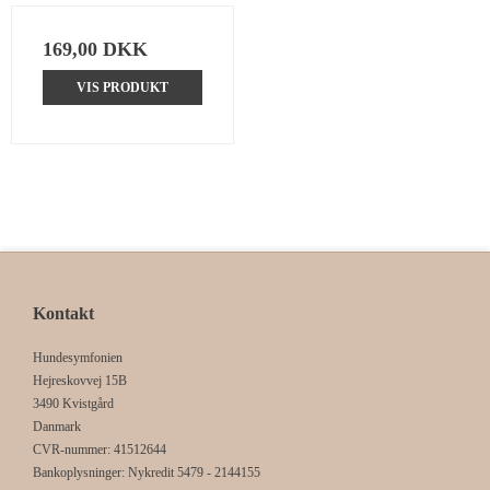
169,00 DKK
VIS PRODUKT
Kontakt
Hundesymfonien
Hejreskovvej 15B
3490 Kvistgård
Danmark
CVR-nummer
:
41512644
Bankoplysninger
:
Nykredit 5479 - 2144155