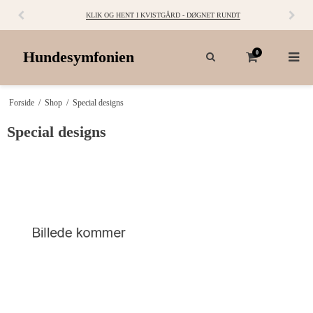
KLIK OG HENT I KVISTGÅRD - DØGNET RUNDT
Hundesymfonien
0
Forside
/
Shop
/
Special designs
Special designs