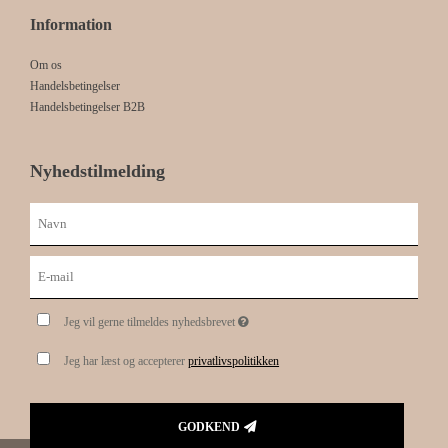
Information
Om os
Handelsbetingelser
Handelsbetingelser B2B
Nyhedstilmelding
Jeg vil gerne tilmeldes nyhedsbrevet
Jeg har læst og accepterer
privatlivspolitikken
GODKEND