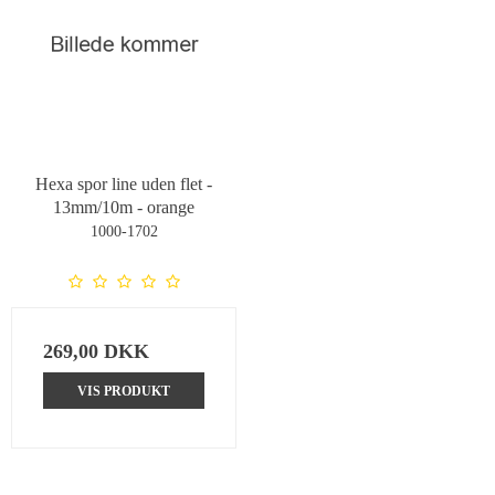
Hexa spor line uden flet -
13mm/10m - orange
1000-1702
269,00 DKK
VIS PRODUKT