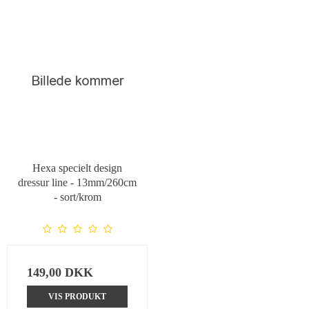
Hexa specielt design
dressur line - 13mm/260cm
- sort/krom
149,00 DKK
VIS PRODUKT