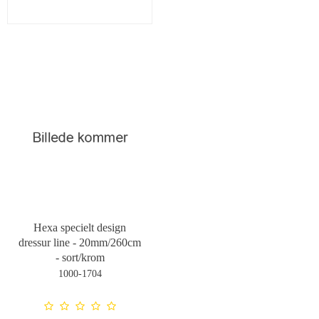
Hexa specielt design
dressur line - 20mm/260cm
- sort/krom
1000-1704