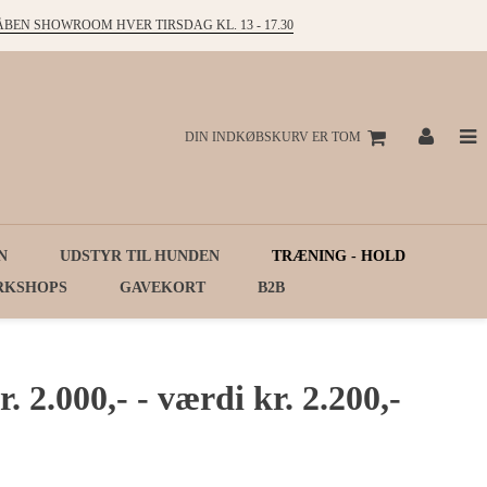
ÅBEN SHOWROOM HVER TIRSDAG KL. 13 - 17.30
DIN INDKØBSKURV ER TOM
N
UDSTYR TIL HUNDEN
TRÆNING - HOLD
RKSHOPS
GAVEKORT
B2B
 2.000,- - værdi kr. 2.200,-